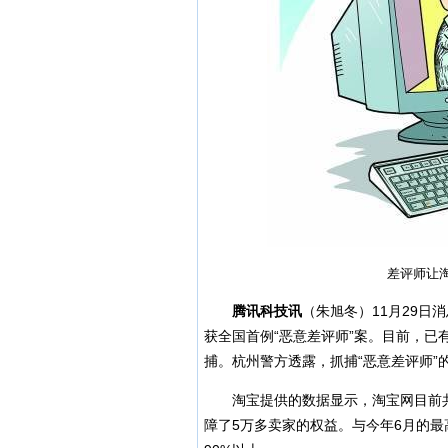
差评师让
腾讯科技讯
（朱旭冬）11月29
获全国首例“恶意差评师”案。目前，已
捕。杭州警方透露，抓捕“恶意差评师
淘宝提供的数据显示，淘宝网目前共
障了5万多卖家的权益。与今年6月的