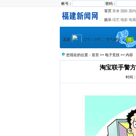
帐号：
密码：
首页
美食
国际
国内
娱乐
综艺
电影
电视
您现在的位置：
首页
>>
电子竞技
>> 内容
淘宝联手警方
时间：2