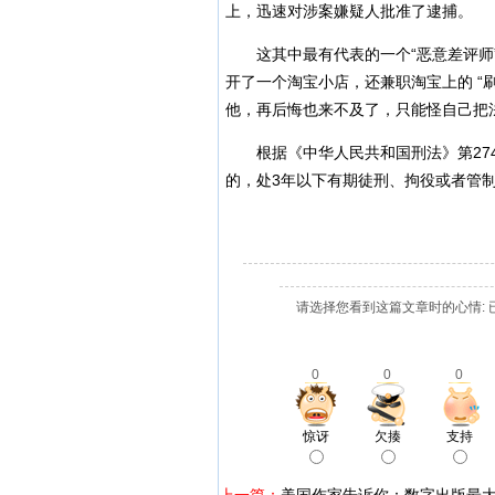
上，迅速对涉案嫌疑人批准了逮捕。
这其中最有代表的一个“恶意差评师
开了一个淘宝小店，还兼职淘宝上的 “
他，再后悔也来不及了，只能怪自己把
根据《中华人民共和国刑法》第2
的，处3年以下有期徒刑、拘役或者管
请选择您看到这篇文章时的心情: 
0
0
0
惊讶
欠揍
支持