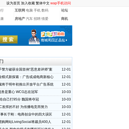
设为首页
加入收藏
繁体中文
wap手机访问
银行
互联网
电脑
手机
数码
论坛
健康
房地产
汽车
招聘
情爱
商机
门
手警方破获全国首例“恶意差评师”案
12-01
业模式新探索：广告或成电商新核心
12-01
城将于明年初推出开放平台广告系统
12-01
:魔兽是重心 WCG志在冠军
10-03
0:给自己打95分 魏国将夺冠
10-03
CEC发挥的不好 为传播电竞而努力
10-03
董事长于刚：电商创业中的四大误区
12-01
购网站LivingSocial将裁员400人
12-01