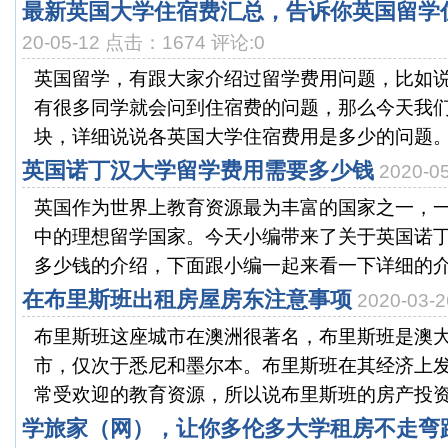
最新英国大学住宿费汇总，告诉你英国留学
20-05-12 点击：1674 评论:0
英国留学，有跟大家介绍过留学费用问题，比如
有很多同学就会问到住宿费的问题，那么今天我
块，详细说说各英国大学住宿费用是多少的问题。英
英国诺丁汉大学留学费用需要多少钱
2020-
英国作为世界上教育资源最为丰富的国家之一，
中的理想留学国家。今天小编带来了关于英国诺
多少钱的介绍，下面跟小编一起来看一下详细的介绍吧
在布里斯班出租房屋房东注意事项
2020-03
布里斯班这座城市在澳洲很著名，布里斯班是澳
市，仅次于悉尼和墨尔本。布里斯班在其经济上
常受欢迎的教育资源，所以说布里斯班的房产投资有
学旅家（网），让你多伦多大学租房不走弯