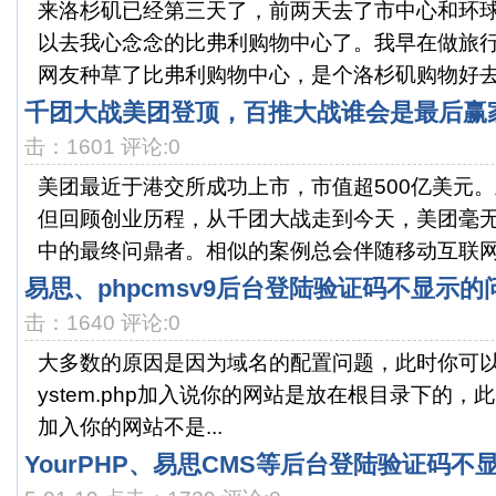
来洛杉矶已经第三天了，前两天去了市中心和环
以去我心念念的比弗利购物中心了。我早在做旅
网友种草了比弗利购物中心，是个洛杉矶购物好去处
千团大战美团登顶，百推大战谁会是最后赢
击：1601 评论:0
美团最近于港交所成功上市，市值超500亿美元。
但回顾创业历程，从千团大战走到今天，美团毫
中的最终问鼎者。相似的案例总会伴随移动互联网的
易思、phpcmsv9后台登陆验证码不显示的
击：1640 评论:0
大多数的原因是因为域名的配置问题，此时你可以修改cac
ystem.php加入说你的网站是放在根目录下的，此时w
加入你的网站不是...
YourPHP、易思CMS等后台登陆验证码