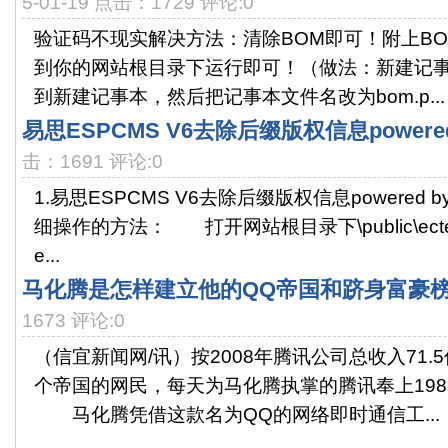
5-01-19 点击：1729 评论:0
验证码不现实解决方法：清除BOM即可！附上BOM
到你的网站根目录下运行即可！（做法：新建记
到新建记事本，然后把记事本文件名改为bom.p...
易思ESPCMS V6去除后缀版权信息powered
击：1691 评论:0
1.易思ESPCMS V6去除后缀版权信息powered 
细操作的方法： 打开网站根目录下\public\ectempla
e...
马化腾是怎样建立他的QQ帝国和跻身富豪
1673 评论:0
（信宜新闻网/讯）按2008年腾讯公司总收入71
个帝国的网民，每天为马化腾执掌的腾讯奉上19
马化腾凭借这款名为QQ的网络即时通信工...