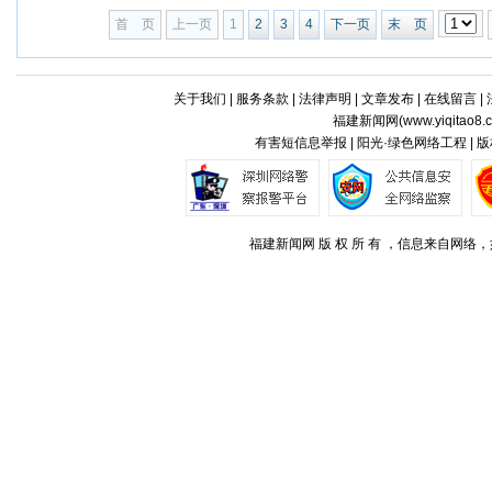
首 页
上一页
1
2
3
4
下一页
末 页
关于我们
|
服务条款
|
法律声明
|
文章发布
|
在线留言
|
福建新闻网(
www.yiqitao8.
有害短信息举报 | 阳光·绿色网络工程 |
福建新闻网 版 权 所 有 ，信息来自网络，