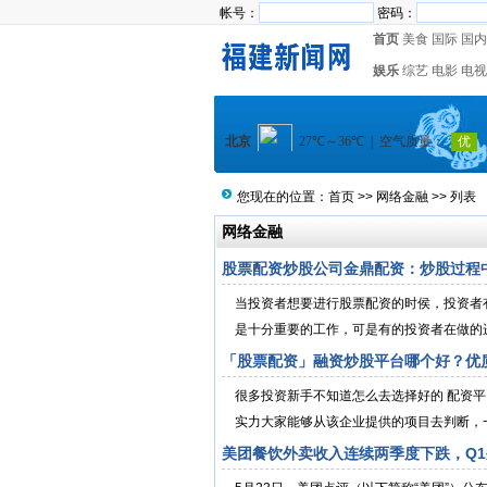
帐号：
密码：
首页
美食
国际
国内
娱乐
综艺
电影
电视
您现在的位置：
首页
>>
网络金融
>> 列表
网络金融
股票配资炒股公司金鼎配资：炒股过程
当投资者想要进行股票配资的时侯，投资者
是十分重要的工作，可是有的投资者在做的进
「股票配资」融资炒股平台哪个好？优
很多投资新手不知道怎么去选择好的 配资平
实力大家能够从该企业提供的项目去判断，一般
美团餐饮外卖收入连续两季度下跌，Q1