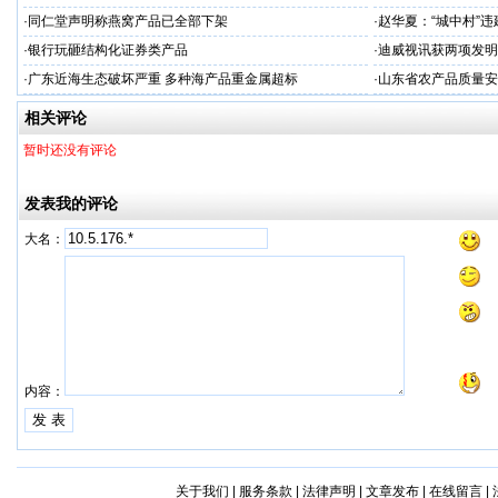
·
同仁堂声明称燕窝产品已全部下架
·
赵华夏：“城中村”
·
银行玩砸结构化证券类产品
·
迪威视讯获两项发明
·
广东近海生态破坏严重 多种海产品重金属超标
·
山东省农产品质量安
相关评论
暂时还没有评论
发表我的评论
大名：
内容：
关于我们
|
服务条款
|
法律声明
|
文章发布
|
在线留言
|