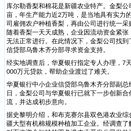
库尔勒香梨和棉花是新疆农业特产。金梨公
亩，年生产能力近2万吨，是当地具有实力
司雇佣农户种植香梨，再由公司进行统一采
随着香梨一天天成熟，企业因流动资金紧张
无法正常进行。在此情况下，金梨公司找到
信贷部乌鲁木齐分部寻求资金支持。
经实地调查后，华夏银行指定专人办理，7
000万元贷款，帮助企业渡过了难关。
华夏银行中小企业信贷部乌鲁木齐分部副总
日，金梨公司与华夏银行已就下一步创新合
流，并达成初步意向。
据史黎明介绍，和布克赛尔县双色港农业综
疆大型有机棉规模种植加工企业。经调查了