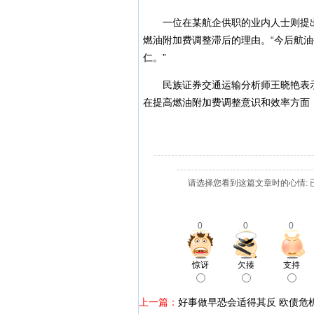
一位在某航企供职的业内人士则提出
燃油附加费调整滞后的理由。“今后航
仁。”
民族证券交通运输分析师王晓艳表示
在提高燃油附加费调整意识和效率方面
请选择您看到这篇文章时的心情: 
0
0
0
惊讶
欠揍
支持
上一篇：
好事做早恐会适得其反 欧债危机