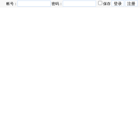
帐号：
密码：
保存