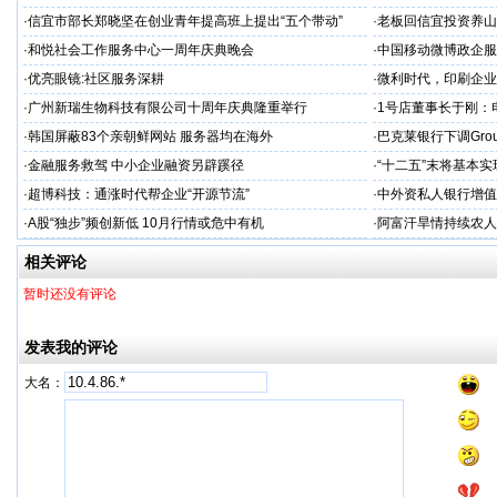
·
信宜市部长郑晓坚在创业青年提高班上提出“五个带动”
·
老板回信宜投资养山
·
和悦社会工作服务中心一周年庆典晚会
·
中国移动微博政企服
·
优亮眼镜:社区服务深耕
·
微利时代，印刷企业
·
广州新瑞生物科技有限公司十周年庆典隆重举行
·
1号店董事长于刚：
·
韩国屏蔽83个亲朝鲜网站 服务器均在海外
·
巴克莱银行下调Gro
·
金融服务救驾 中小企业融资另辟蹊径
·
“十二五”末将基本
·
超博科技：通涨时代帮企业“开源节流”
·
中外资私人银行增值
·
A股“独步”频创新低 10月行情或危中有机
·
阿富汗旱情持续农人
相关评论
暂时还没有评论
发表我的评论
大名：