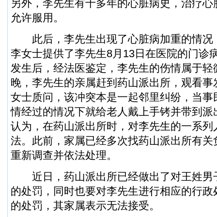
另外，李先生有十多年的心脏病史，治疗心
允许服用。
此后，李先生出现了心脏病加重的情况
李女士提供了李先生8月13日在医院的门诊
发生后，经法医鉴定，李先生的伤情属于轻微
晚，李先生的亲属赶到药山派出所，观看事
女士质问，该冲突本是一起邻里纠纷，当事
情经过的情况下就给老人戴上手铐并带到派
认为，在药山派出所时，对李先生的一系列
法。此前，家属已经多次找药山派出所有关
重新调查并依法处理。
近日，药山派出所已经做出了对王姓男
的处罚，同时也要对李先生进行相应的行政
的处罚，其家属表示无法接受。