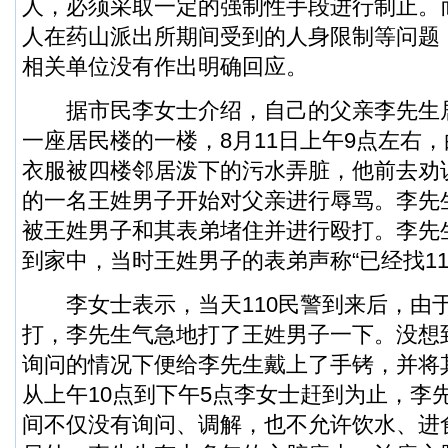
人，必须采取一定的强制性手段进行制止。
人在药山派出所期间受到的人身限制等问题
相关单位没有作出明确回应。
据市民李女士介绍，自己的父亲李先生
一座居民楼的一楼，8月11日上午9点左右
衣服被四楼邻居泼下的污水弄脏，他前去劝
的一名王姓男子开始对父亲进行辱骂。李先
被王姓男子和其表弟堵住并进行殴打。李先
到家中，当时王姓男子的表弟声称“已经找11
李女士表示，当天110民警到来后，由
打，李先生气急地打了王姓男子一下。没想
询问的情况下便给李先生戴上了手铐，并将
从上午10点到下午5点李女士赶到为止，李
间不仅没有询问、调解，也不允许饮水、进